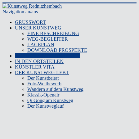
Navigation an/aus
GRUSSWORT
UNSER KUNSTWEG
EINE BESCHREIBUNG
WEG-BEGLEITER
LAGEPLAN
DOWNLOAD PROSPEKTE
KUNSTWERKE KUNSTWEG
IN DEN ORTSTEILEN
KÜNSTLER VITA
DER KUNSTWEG LEBT
Der Kunstbeirat
Foto-Wettbewerb
Wandern auf dem Kunstweg
Klassik-Openair
Qi Gong am Kunstweg
Der Kunstweglauf