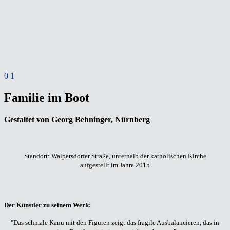
0
1
Familie im Boot
Gestaltet von Georg Behninger, Nürnberg
Standort: Walpersdorfer Straße, unterhalb der katholischen Kirche
aufgestellt im Jahre 2015
Der Künstler zu seinem Werk:
"Das schmale Kanu mit den Figuren zeigt das fragile Ausbalancieren, das in