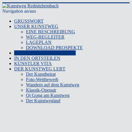
Navigation an/aus
GRUSSWORT
UNSER KUNSTWEG
EINE BESCHREIBUNG
WEG-BEGLEITER
LAGEPLAN
DOWNLOAD PROSPEKTE
KUNSTWERKE KUNSTWEG
IN DEN ORTSTEILEN
KÜNSTLER VITA
DER KUNSTWEG LEBT
Der Kunstbeirat
Foto-Wettbewerb
Wandern auf dem Kunstweg
Klassik-Openair
Qi Gong am Kunstweg
Der Kunstweglauf