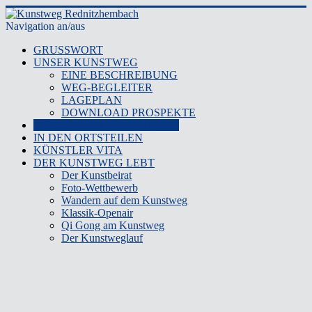
Navigation an/aus
GRUSSWORT
UNSER KUNSTWEG
EINE BESCHREIBUNG
WEG-BEGLEITER
LAGEPLAN
DOWNLOAD PROSPEKTE
KUNSTWERKE KUNSTWEG
IN DEN ORTSTEILEN
KÜNSTLER VITA
DER KUNSTWEG LEBT
Der Kunstbeirat
Foto-Wettbewerb
Wandern auf dem Kunstweg
Klassik-Openair
Qi Gong am Kunstweg
Der Kunstweglauf